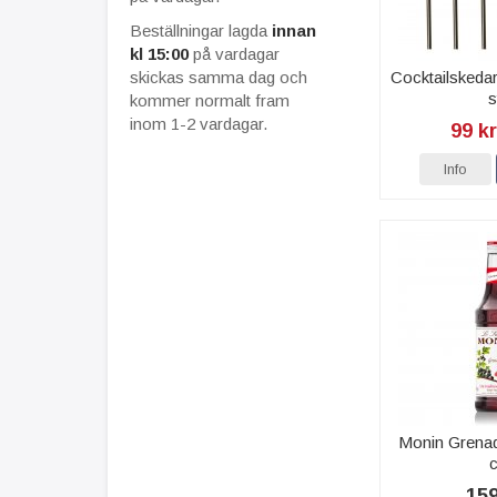
Beställningar lagda
innan
kl 15:00
på vardagar
skickas samma dag och
Cocktailskeda
s
kommer normalt fram
inom 1-2 vardagar.
99 kr
Info
Monin Grenad
c
159