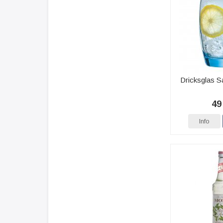
Dricksglas Sa
49
Info