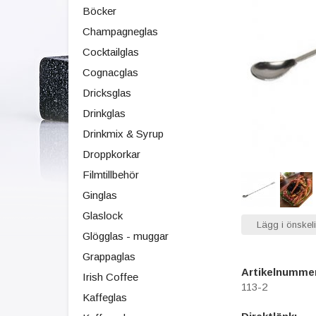
Böcker
Champagneglas
Cocktailglas
Cognacglas
Dricksglas
Drinkglas
Drinkmix & Syrup
Droppkorkar
Filmtillbehör
Ginglas
Glaslock
Lägg i önskeli
Glögglas - muggar
Grappaglas
Artikelnumme
Irish Coffee
113-2
Kaffeglas