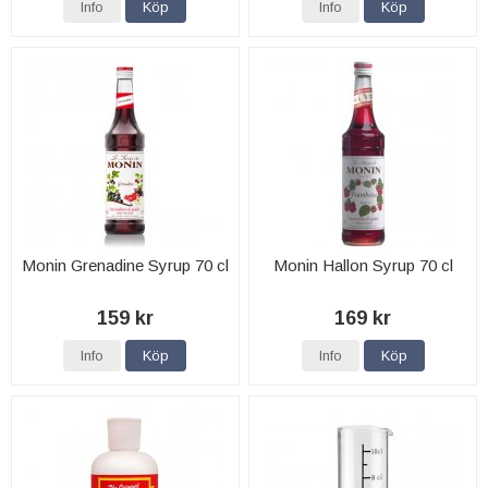
Info
Köp
Info
Köp
Monin Grenadine Syrup 70 cl
Monin Hallon Syrup 70 cl
159 kr
169 kr
Info
Köp
Info
Köp