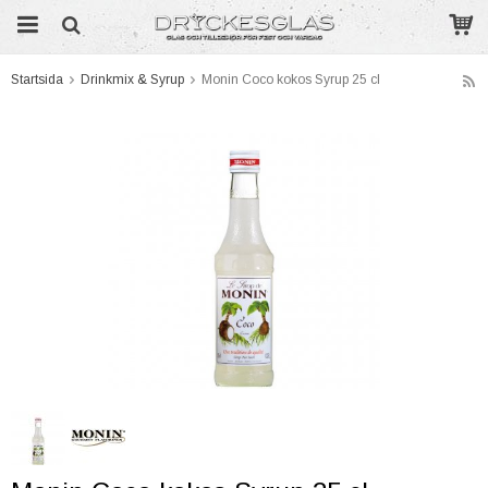
Startsida
Drinkmix & Syrup
Monin Coco kokos Syrup 25 cl
Produkten har blivit tillagd i varukorgen