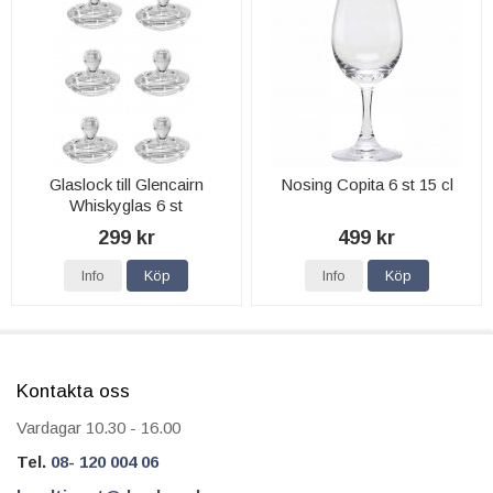
Glaslock till Glencairn
Nosing Copita 6 st 15 cl
Whiskyglas 6 st
299 kr
499 kr
Info
Köp
Info
Köp
Kontakta oss
Vardagar 10.30 - 16.00
Tel.
08- 120 004 06