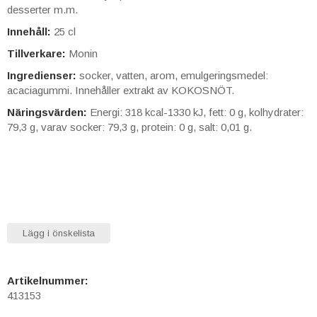
desserter m.m.
Innehåll:
25 cl
Tillverkare:
Monin
Ingredienser:
socker, vatten, arom, emulgeringsmedel:
acaciagummi. Innehåller extrakt av KOKOSNÖT.
Näringsvärden:
Energi: 318 kcal-1330 kJ, fett: 0 g, kolhydrater:
79,3 g, varav socker: 79,3 g, protein: 0 g, salt: 0,01 g.
Lägg i önskelista
Artikelnummer:
413153