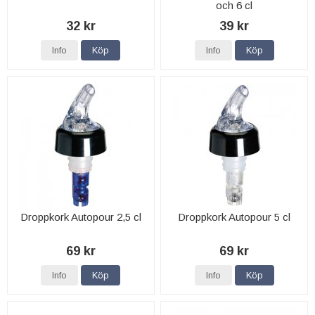
och 6 cl
32 kr
39 kr
Info
Köp
Info
Köp
Droppkork Autopour 2,5 cl
Droppkork Autopour 5 cl
69 kr
69 kr
Info
Köp
Info
Köp