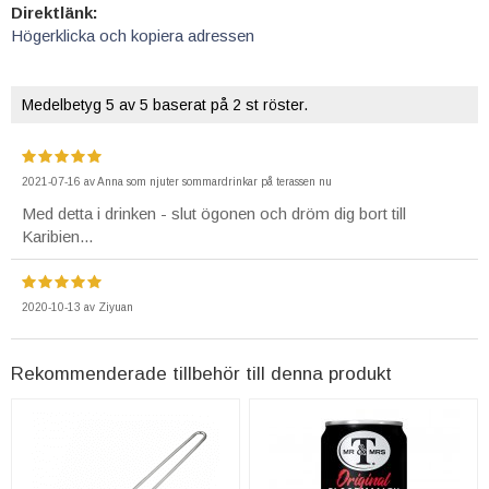
Direktlänk:
Högerklicka och kopiera adressen
Medelbetyg
5
av 5 baserat på
2
st röster.
2021-07-16
av
Anna som njuter sommardrinkar på terassen nu
Med detta i drinken - slut ögonen och dröm dig bort till
Karibien...
2020-10-13
av
Ziyuan
Rekommenderade tillbehör till denna produkt