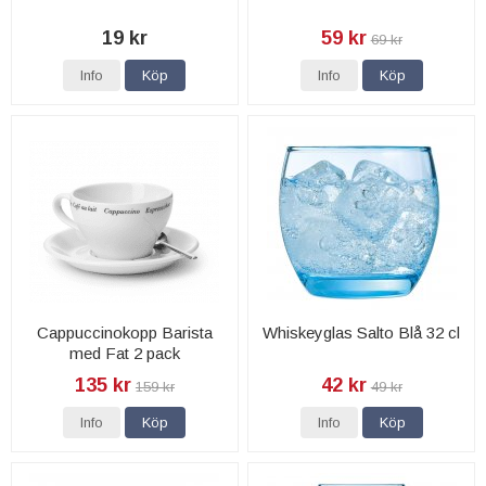
19 kr
59 kr
69 kr
Info
Köp
Info
Köp
Cappuccinokopp Barista
Whiskeyglas Salto Blå 32 cl
med Fat 2 pack
135 kr
42 kr
159 kr
49 kr
Info
Köp
Info
Köp