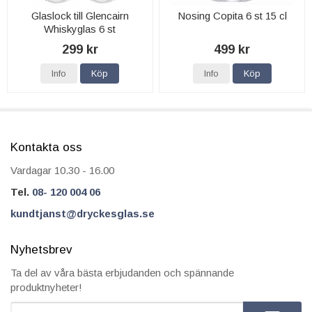
Glaslock till Glencairn
Nosing Copita 6 st 15 cl
Whiskyglas 6 st
299 kr
499 kr
Info
Köp
Info
Köp
Kontakta oss
Vardagar 10.30 - 16.00
Tel.
08- 120 004 06
kundtjanst@dryckesglas.se
Nyhetsbrev
Ta del av våra bästa erbjudanden och spännande
produktnyheter!