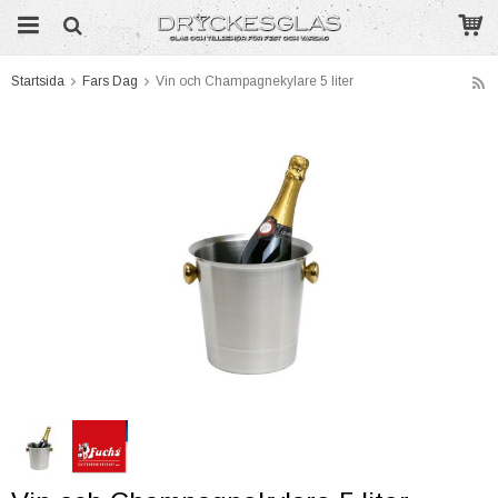
Startsida
Fars Dag
Vin och Champagnekylare 5 liter
Produkten har blivit tillagd i varukorgen