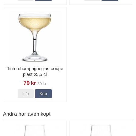
Tinto champagneglas coupe
plast 25,5 cl
79 kr
89 kr
Info
Köp
Andra har även köpt