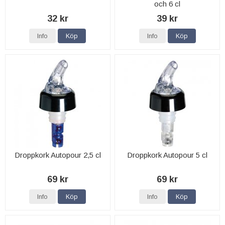
och 6 cl
32 kr
39 kr
Info
Köp
Info
Köp
Droppkork Autopour 2,5 cl
Droppkork Autopour 5 cl
69 kr
69 kr
Info
Köp
Info
Köp