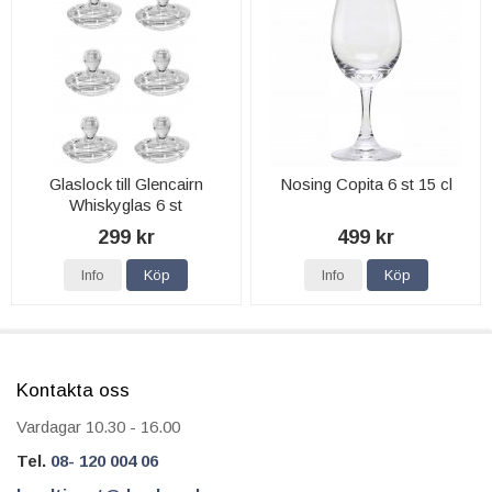
Glaslock till Glencairn
Nosing Copita 6 st 15 cl
Whiskyglas 6 st
299 kr
499 kr
Info
Köp
Info
Köp
Kontakta oss
Vardagar 10.30 - 16.00
Tel.
08- 120 004 06