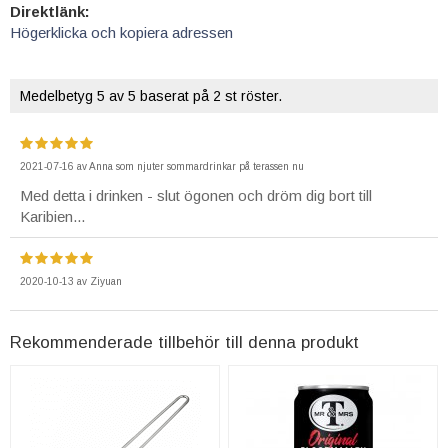
Direktlänk:
Högerklicka och kopiera adressen
Medelbetyg
5
av 5 baserat på
2
st röster.
2021-07-16
av
Anna som njuter sommardrinkar på terassen nu
Med detta i drinken - slut ögonen och dröm dig bort till
Karibien...
2020-10-13
av
Ziyuan
Rekommenderade tillbehör till denna produkt