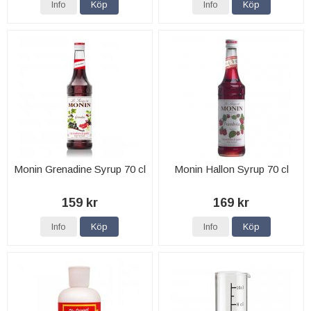
Info
Köp
Info
Köp
Monin Grenadine Syrup 70 cl
Monin Hallon Syrup 70 cl
159 kr
169 kr
Info
Köp
Info
Köp