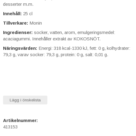
desserter m.m.
Innehåll:
25 cl
Tillverkare:
Monin
Ingredienser:
socker, vatten, arom, emulgeringsmedel:
acaciagummi. Innehåller extrakt av KOKOSNÖT.
Näringsvärden:
Energi: 318 kcal-1330 kJ, fett: 0 g, kolhydrater:
79,3 g, varav socker: 79,3 g, protein: 0 g, salt: 0,01 g.
Lägg i önskelista
Artikelnummer:
413153