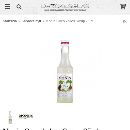
Startsida
Senaste nytt
Monin Coco kokos Syrup 25 cl
Produkten har blivit tillagd i varukorgen