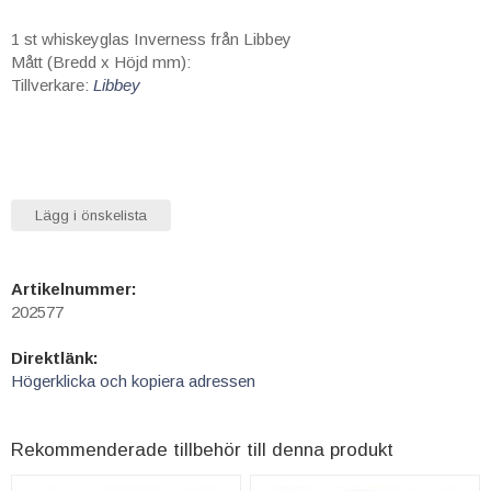
1 st whiskeyglas Inverness från Libbey
Mått (Bredd x Höjd mm):
Tillverkare:
Libbey
Lägg i önskelista
Artikelnummer:
202577
Direktlänk:
Högerklicka och kopiera adressen
Rekommenderade tillbehör till denna produkt