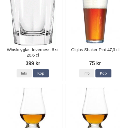
Whiskeyglas Inverness 6 st
Ölglas Shaker Pint 47,3 cl
26,6 cl
399 kr
75 kr
Info
Köp
Info
Köp