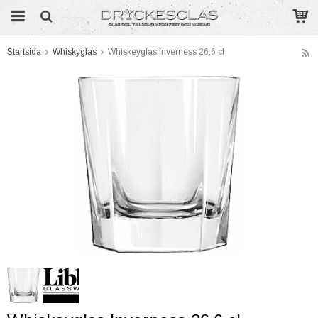
Startsida
Whiskyglas
Whiskeyglas Inverness 26,6 cl
Produkten har blivit tillagd i varukorgen