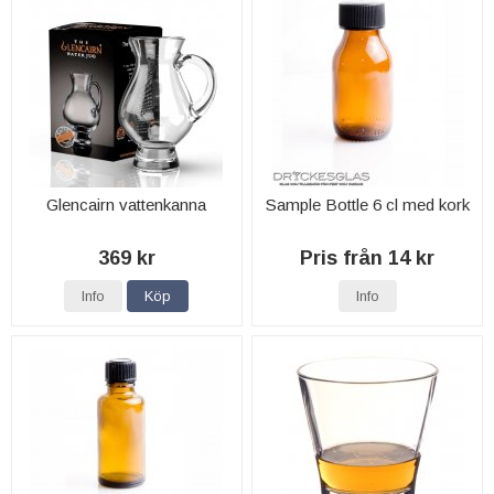
Glencairn vattenkanna
Sample Bottle 6 cl med kork
369 kr
Pris från 14 kr
Info
Köp
Info