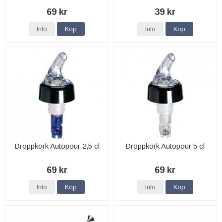
69 kr
39 kr
Info
Köp
Info
Köp
Droppkork Autopour 2,5 cl
Droppkork Autopour 5 cl
69 kr
69 kr
Info
Köp
Info
Köp