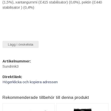
(1,5%), xantangummi (E415 stabilisator) (0,6%), pektin (E440
stabilisator ) (0,4%)
Lägg i önskelista
Artikelnummer:
Sundrink3
Direktlänk:
Högerklicka och kopiera adressen
Rekommenderade tillbehör till denna produkt