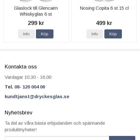
Glaslock till Glencairn
Nosing Copita 6 st 15 cl
Whiskyglas 6 st
299 kr
499 kr
Info
Köp
Info
Köp
Kontakta oss
Vardagar 10.30 - 16.00
Tel.
08- 120 004 06
kundtjanst@dryckesglas.se
Nyhetsbrev
Ta del av våra bästa erbjudanden och spännande
produktnyheter!