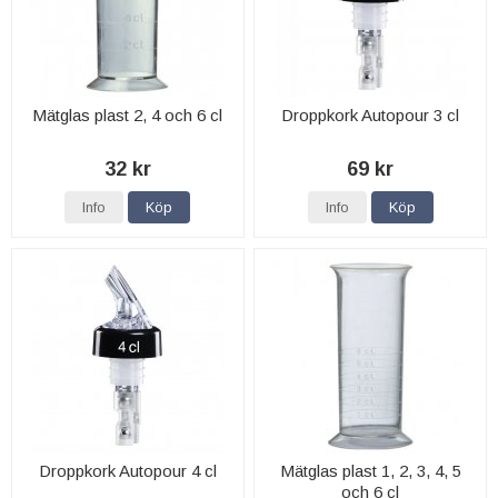
Mätglas plast 2, 4 och 6 cl
Droppkork Autopour 3 cl
32 kr
69 kr
Info
Köp
Info
Köp
Droppkork Autopour 4 cl
Mätglas plast 1, 2, 3, 4, 5
och 6 cl