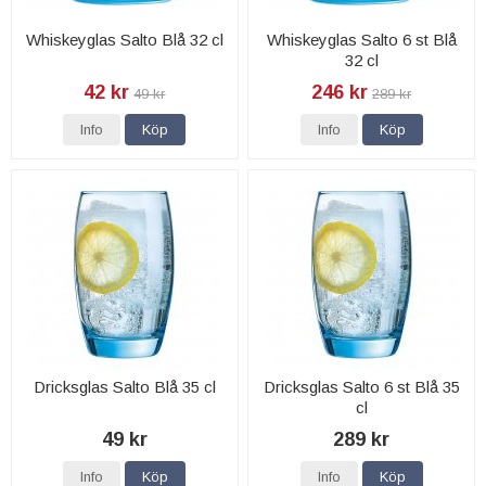
Whiskeyglas Salto Blå 32 cl
Whiskeyglas Salto 6 st Blå
32 cl
42 kr
246 kr
49 kr
289 kr
Info
Köp
Info
Köp
Dricksglas Salto Blå 35 cl
Dricksglas Salto 6 st Blå 35
cl
49 kr
289 kr
Info
Köp
Info
Köp