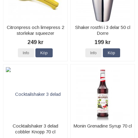
Citronpress och limepress 2
Shaker rostfri i 3 delar 50 cl
storlekar squeezer
Dorre
249 kr
199 kr
Info
Köp
Info
Köp
Cocktailshaker 3 delad
Monin Grenadine Syrup 70 cl
cobbler Knopp 70 cl