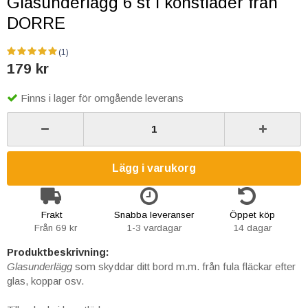
Glasunderlägg 6 st i konstläder från
DORRE
(1)
179 kr
Finns i lager för omgående leverans
Lägg i varukorg
Frakt
Snabba leveranser
Öppet köp
Från 69 kr
1-3 vardagar
14 dagar
Produktbeskrivning:
Glasunderlägg
som skyddar ditt bord m.m. från fula fläckar efter
glas, koppar osv.