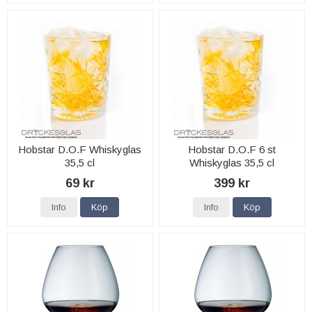
Hobstar D.O.F Whiskyglas
Hobstar D.O.F 6 st
35,5 cl
Whiskyglas 35,5 cl
69 kr
399 kr
Info
Köp
Info
Köp