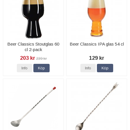
Beer Classics Stoutglas 60
Beer Classics IPA glas 54 cl
cl 2-pack
203 kr
129 kr
239 kr
Info
Köp
Info
Köp