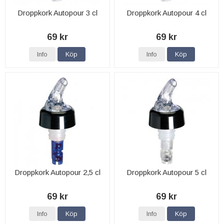
Droppkork Autopour 3 cl
Droppkork Autopour 4 cl
69 kr
69 kr
Info
Köp
Info
Köp
Droppkork Autopour 2,5 cl
Droppkork Autopour 5 cl
69 kr
69 kr
Info
Köp
Info
Köp