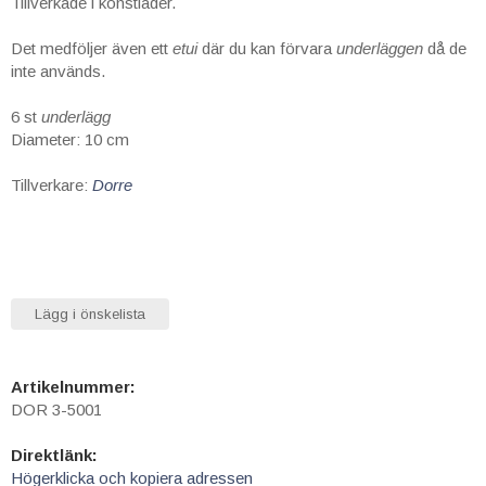
Tillverkade i konstläder.
Det medföljer även ett
etui
där du kan förvara
underläggen
då de
inte används.
6 st
underlägg
Diameter: 10 cm
Tillverkare:
Dorre
Lägg i önskelista
Artikelnummer:
DOR 3-5001
Direktlänk:
Högerklicka och kopiera adressen