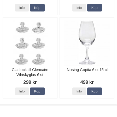
Info
Köp
Info
Köp
Glaslock till Glencairn
Nosing Copita 6 st 15 cl
Whiskyglas 6 st
299 kr
499 kr
Info
Köp
Info
Köp