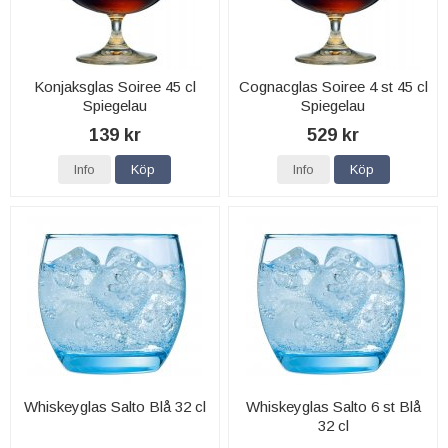
Konjaksglas Soiree 45 cl
Cognacglas Soiree 4 st 45 cl
Spiegelau
Spiegelau
139 kr
529 kr
Info
Köp
Info
Köp
Whiskeyglas Salto Blå 32 cl
Whiskeyglas Salto 6 st Blå
32 cl