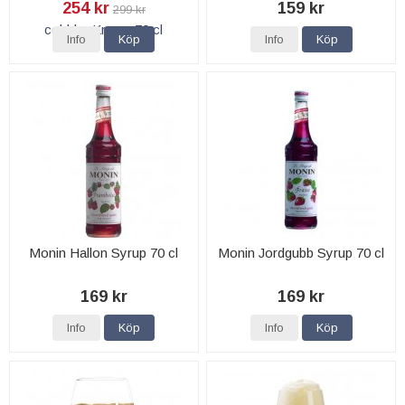
254 kr
159 kr
299 kr
Info
Köp
Info
Köp
Monin Hallon Syrup 70 cl
Monin Jordgubb Syrup 70 cl
169 kr
169 kr
Info
Köp
Info
Köp