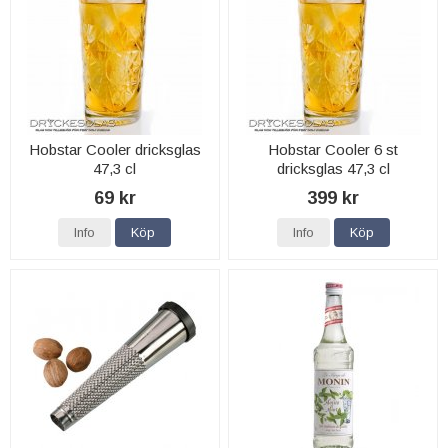
Hobstar Cooler dricksglas
Hobstar Cooler 6 st
47,3 cl
dricksglas 47,3 cl
69 kr
399 kr
Info
Köp
Info
Köp