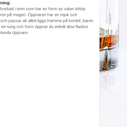
ning:
illverkad i tenn som har en form av valen
Moby
aren
på magen. Öppnaren har en mjuk och
och passar att alltid ligga framme på bordet, baren
d sin tung och form öppnar du enkelt dina flaskor
lunda öppnare.