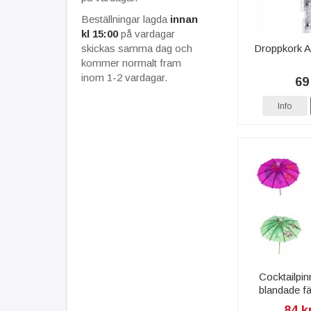
Beställningar lagda
innan
kl 15:00
på vardagar
skickas samma dag och
Droppkork A
kommer normalt fram
inom 1-2 vardagar.
69
Info
Cocktailpin
blandade fä
84 k