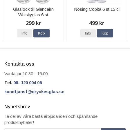
Glaslock till Glencairn
Nosing Copita 6 st 15 cl
Whiskyglas 6 st
299 kr
499 kr
Info
Köp
Info
Köp
Kontakta oss
Vardagar 10.30 - 16.00
Tel.
08- 120 004 06
kundtjanst@dryckesglas.se
Nyhetsbrev
Ta del av våra bästa erbjudanden och spännande
produktnyheter!