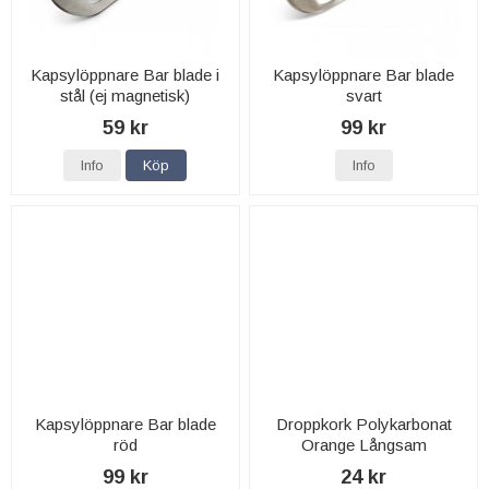
Kapsylöppnare Bar blade i
Kapsylöppnare Bar blade
stål (ej magnetisk)
svart
59 kr
99 kr
Info
Köp
Info
Kapsylöppnare Bar blade
Droppkork Polykarbonat
röd
Orange Långsam
99 kr
24 kr