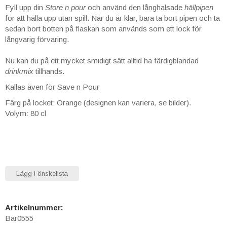
Fyll upp din
Store n pour
och använd den långhalsade
hällpipen
för att hälla upp utan spill. När du är klar, bara ta bort pipen och ta
sedan bort botten på flaskan som används som ett lock för
långvarig förvaring.
Nu kan du på ett mycket smidigt sätt alltid ha färdigblandad
drinkmix
tillhands.
Kallas även för Save n Pour
Färg på locket: Orange (designen kan variera, se bilder).
Volym: 80 cl
Lägg i önskelista
Artikelnummer:
Bar0555