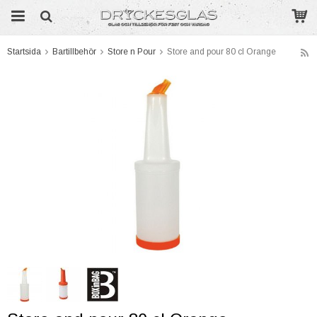
Startsida
Bartillbehör
Store n Pour
Store and pour 80 cl Orange
Produkten har blivit tillagd i varukorgen