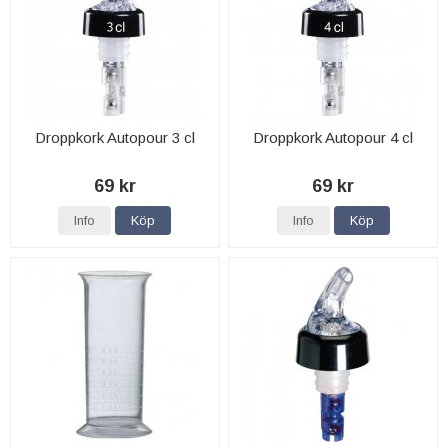
Droppkork Autopour 3 cl
Droppkork Autopour 4 cl
69 kr
69 kr
Info
Köp
Info
Köp