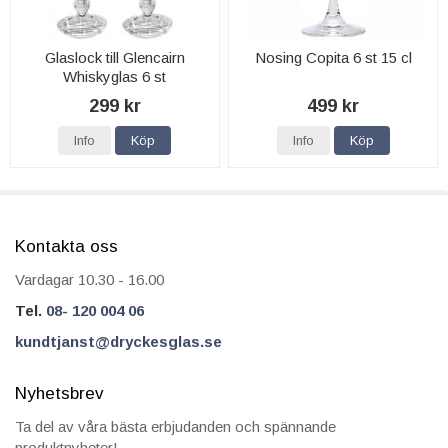
Glaslock till Glencairn
Nosing Copita 6 st 15 cl
Whiskyglas 6 st
299 kr
499 kr
Info
Köp
Info
Köp
Kontakta oss
Vardagar 10.30 - 16.00
Tel.
08- 120 004 06
kundtjanst@dryckesglas.se
Nyhetsbrev
Ta del av våra bästa erbjudanden och spännande
produktnyheter!