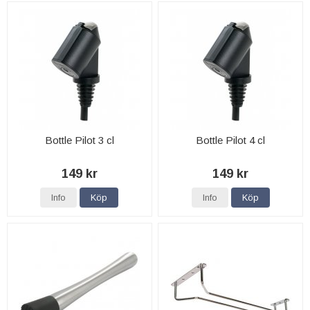
Bottle Pilot 3 cl
Bottle Pilot 4 cl
149 kr
149 kr
Info
Köp
Info
Köp